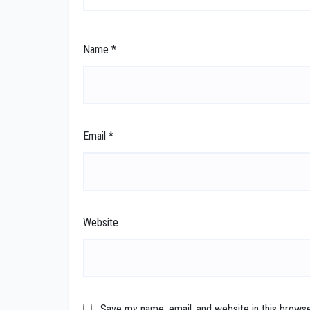
Name
*
Email
*
Website
Save my name, email, and website in this browse