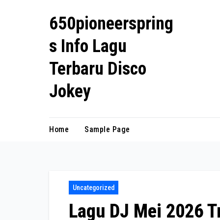
Skip
650pioneerspring
to
content
s Info Lagu
Terbaru Disco
Jokey
Home
Sample Page
Uncategorized
Lagu DJ Mei 2026 T