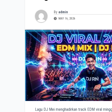
By
admin
MAY 16, 2026
Lagu DJ Mei menghadirkan track EDM viral minggu