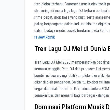
tren global terbaru. Fenomena musik elektronik 
streaming, di mana lagu lagu DJ terbaru berhasil
ritme cepat, drop bass yang kuat, serta aranse
paling berpengaruh dalam industri hiburan digital 
dalam budaya media sosial, terutama pada konte
review komik
Tren Lagu DJ Mei di Dunia
Tren Lagu DJ Mei 2026 memperlihatkan bagaiman
semakin canggih. Para DJ dan produser kini mem
kombinasi suara yang lebih kompleks dan unik. Hal
dikenali oleh pendengar. Selain itu, kolaborasi lin
segar dan tidak monoton. Perpaduan antara EDM d
semakin luas dan menarik bagi berbagai kalangan.
Dominasi Platform Musik Di