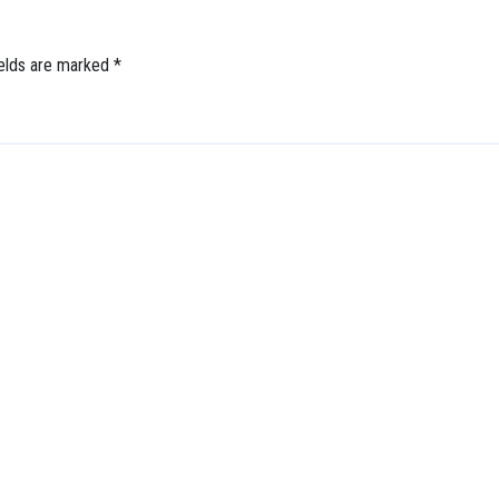
ields are marked
*