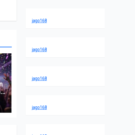
jago168
jago168
jago168
n
h
jago168