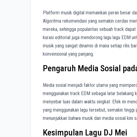
Platform musik digital memainkan peran besar da
Algoritma rekomendasi yang semakin cerdas me
mereka, sehingga popularitas sebuah track dapat me
kurasi editorial juga mendorong lagu lagu EDM un
musik yang sangat dinamis di mana setiap rilis ba
konvensional yang panjang.
Pengaruh Media Sosial pada
Media sosial menjadi faktor utama yang memperc
menggunakan track EDM sebagai latar belakang kon
menyebar luas dalam waktu singkat. Efek ini menc
yang menggunakan lagu tersebut, semakin tinggi p
menunjukkan bahwa musik dan media sosial kini s
Kesimpulan Lagu DJ Mei