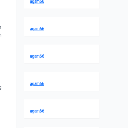
agam66
n
agam66
m
i
agam66
agam66
g
agam66