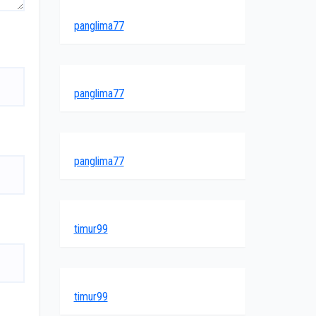
panglima77
panglima77
panglima77
timur99
timur99