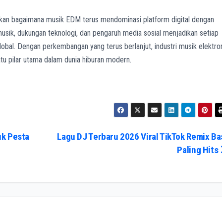
kan bagaimana musik EDM terus mendominasi platform digital dengan
 musik, dukungan teknologi, dan pengaruh media sosial menjadikan setiap
lobal. Dengan perkembangan yang terus berlanjut, industri musik elektro
atu pilar utama dalam dunia hiburan modern.
uk Pesta
Lagu DJ Terbaru 2026 Viral TikTok Remix Ba
Paling Hits