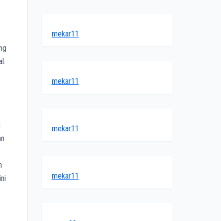
mekar11
ing
l.
mekar11
g
mekar11
an
h
mekar11
ni