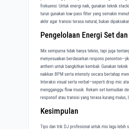
frekuensi. Untuk energi naik, gunakan teknik sta
turun gunakan low-pass filter yang semakin menut
akhir agar transisi terasa natural, bukan dipaksaka
Pengelolaan Energi Set dan
Mix sempurna tidak hanya teknis, tapi juga tentan
menyesuaikan berdasarkan respons penonton—jika 
anthem untuk bangkitkan kembali. Gunakan tekni
naikkan BPM serta intensity secara bertahap menuj
Interaksi visual serta verbal—seperti drop mic 
mengganggu flow musik. Rekam set kemudian deng
responsif atau transisi yang terasa kurang mulus, 
Kesimpulan
Tips dan trik DJ profesional untuk mix lagu lebih