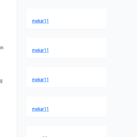
mekar11
on.
mekar11
mekar11
ng
mekar11