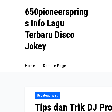
Skip
650pioneerspring
to
content
s Info Lagu
Terbaru Disco
Jokey
Home
Sample Page
Uncategorized
Tips dan Trik DJ Pr