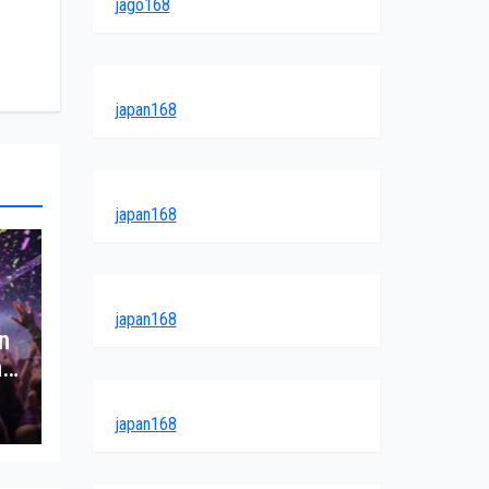
jago168
japan168
japan168
japan168
n
h
japan168