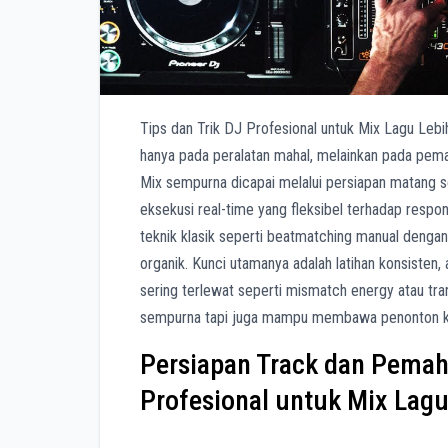
Tips dan Trik DJ Profesional untuk Mix Lagu Lebih 
hanya pada peralatan mahal, melainkan pada pema
Mix sempurna dicapai melalui persiapan matang se
eksekusi real-time yang fleksibel terhadap res
teknik klasik seperti beatmatching manual deng
organik. Kunci utamanya adalah latihan konsisten, a
sering terlewat seperti mismatch energy atau tran
sempurna tapi juga mampu membawa penonton ke
Persiapan Track dan Pemaha
Profesional untuk Mix Lag