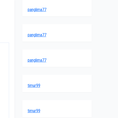
panglima77
panglima77
panglima77
timur99
timur99