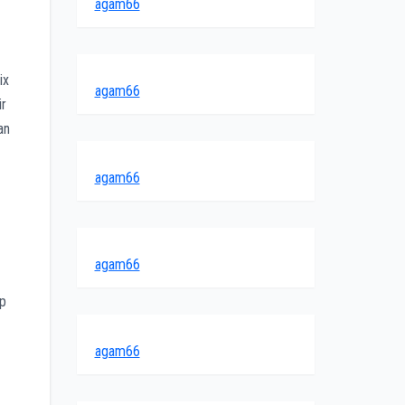
agam66
ix
agam66
ir
an
agam66
agam66
ep
agam66