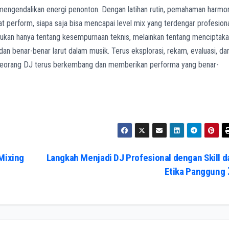
mengendalikan energi penonton. Dengan latihan rutin, pemahaman harmo
 saat perform, siapa saja bisa mencapai level mix yang terdengar profesion
 bukan hanya tentang kesempurnaan teknis, melainkan tentang menciptak
 benar-benar larut dalam musik. Terus eksplorasi, rekam, evaluasi, da
seorang DJ terus berkembang dan memberikan performa yang benar-
Mixing
Langkah Menjadi DJ Profesional dengan Skill d
Etika Panggung