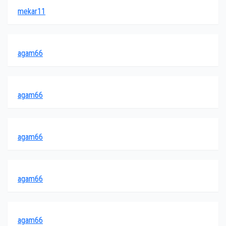
mekar11
agam66
agam66
agam66
agam66
agam66