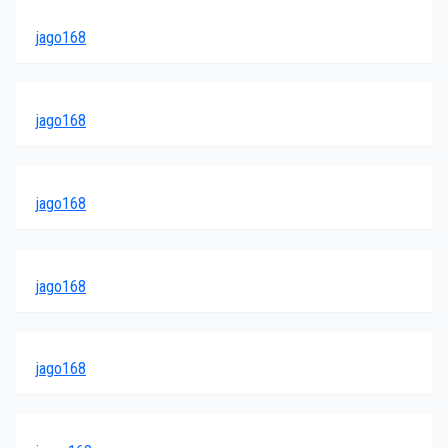
jago168
jago168
jago168
jago168
jago168