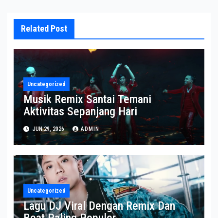
Related Post
Uncategorized
Musik Remix Santai Temani
Aktivitas Sepanjang Hari
JUN 29, 2026
ADMIN
Uncategorized
Lagu DJ Viral Dengan Remix Dan
Beat Paling Populer