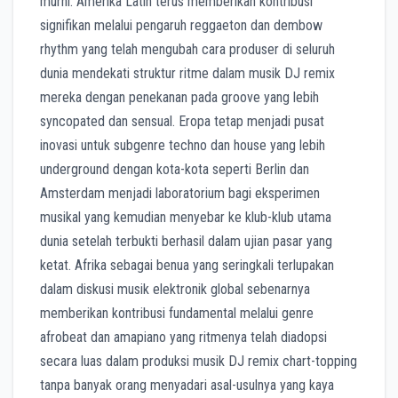
murni. Amerika Latin terus memberikan kontribusi
signifikan melalui pengaruh reggaeton dan dembow
rhythm yang telah mengubah cara produser di seluruh
dunia mendekati struktur ritme dalam musik DJ remix
mereka dengan penekanan pada groove yang lebih
syncopated dan sensual. Eropa tetap menjadi pusat
inovasi untuk subgenre techno dan house yang lebih
underground dengan kota-kota seperti Berlin dan
Amsterdam menjadi laboratorium bagi eksperimen
musikal yang kemudian menyebar ke klub-klub utama
dunia setelah terbukti berhasil dalam ujian pasar yang
ketat. Afrika sebagai benua yang seringkali terlupakan
dalam diskusi musik elektronik global sebenarnya
memberikan kontribusi fundamental melalui genre
afrobeat dan amapiano yang ritmenya telah diadopsi
secara luas dalam produksi musik DJ remix chart-topping
tanpa banyak orang menyadari asal-usulnya yang kaya