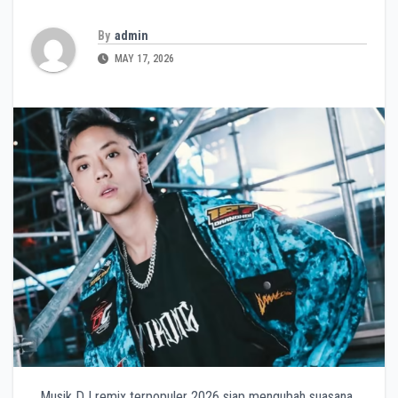
By
admin
MAY 17, 2026
Musik DJ remix terpopuler 2026 siap mengubah suasana