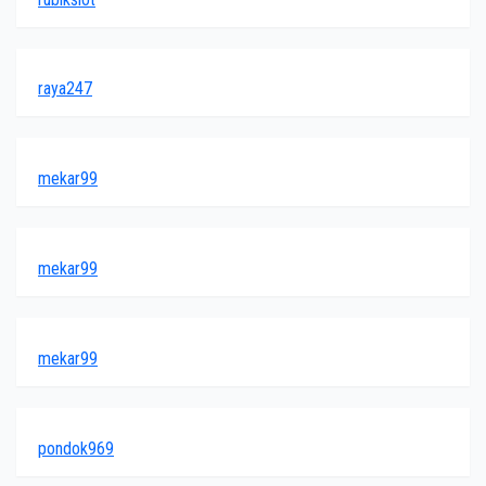
raya247
mekar99
mekar99
mekar99
pondok969