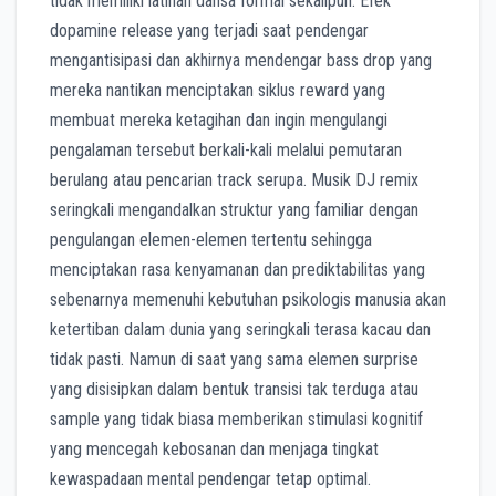
tidak memiliki latihan dansa formal sekalipun. Efek
dopamine release yang terjadi saat pendengar
mengantisipasi dan akhirnya mendengar bass drop yang
mereka nantikan menciptakan siklus reward yang
membuat mereka ketagihan dan ingin mengulangi
pengalaman tersebut berkali-kali melalui pemutaran
berulang atau pencarian track serupa. Musik DJ remix
seringkali mengandalkan struktur yang familiar dengan
pengulangan elemen-elemen tertentu sehingga
menciptakan rasa kenyamanan dan prediktabilitas yang
sebenarnya memenuhi kebutuhan psikologis manusia akan
ketertiban dalam dunia yang seringkali terasa kacau dan
tidak pasti. Namun di saat yang sama elemen surprise
yang disisipkan dalam bentuk transisi tak terduga atau
sample yang tidak biasa memberikan stimulasi kognitif
yang mencegah kebosanan dan menjaga tingkat
kewaspadaan mental pendengar tetap optimal.