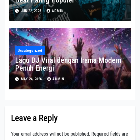
JUN 22, 2026
ADMIN
Uncategorized
Lagu DJ Viral dengan Irama Modern
Penuh Energi
MAY 24, 2026
ADMIN
Leave a Reply
Your email address will not be published.
Required fields are