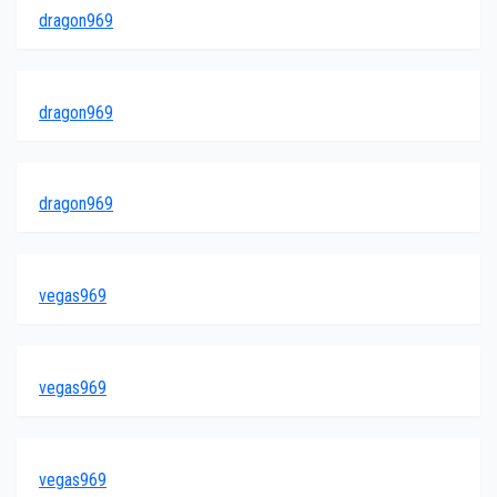
dragon969
dragon969
dragon969
vegas969
vegas969
vegas969