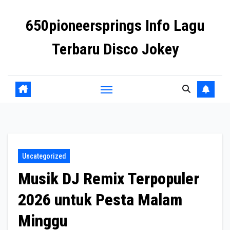
Skip
650pioneersprings Info Lagu
to
content
Terbaru Disco Jokey
Uncategorized
Musik DJ Remix Terpopuler
2026 untuk Pesta Malam
Minggu