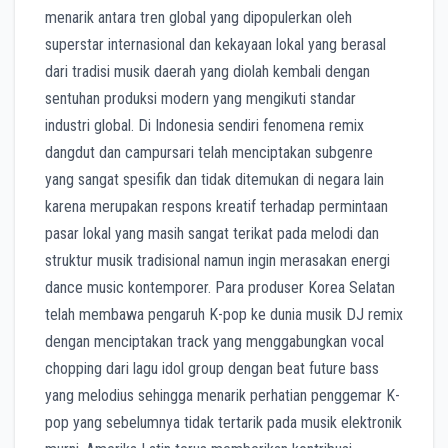
menarik antara tren global yang dipopulerkan oleh
superstar internasional dan kekayaan lokal yang berasal
dari tradisi musik daerah yang diolah kembali dengan
sentuhan produksi modern yang mengikuti standar
industri global. Di Indonesia sendiri fenomena remix
dangdut dan campursari telah menciptakan subgenre
yang sangat spesifik dan tidak ditemukan di negara lain
karena merupakan respons kreatif terhadap permintaan
pasar lokal yang masih sangat terikat pada melodi dan
struktur musik tradisional namun ingin merasakan energi
dance music kontemporer. Para produser Korea Selatan
telah membawa pengaruh K-pop ke dunia musik DJ remix
dengan menciptakan track yang menggabungkan vocal
chopping dari lagu idol group dengan beat future bass
yang melodius sehingga menarik perhatian penggemar K-
pop yang sebelumnya tidak tertarik pada musik elektronik