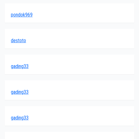
pondok969
destoto
gading33
gading33
gading33