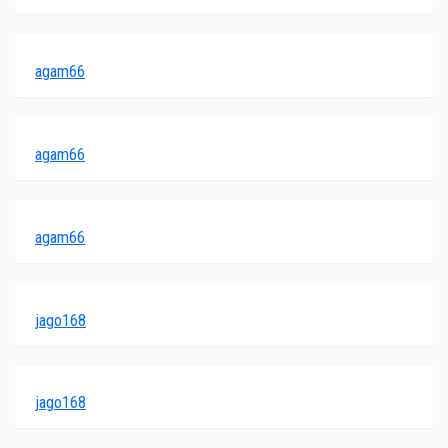
agam66
agam66
agam66
jago168
jago168