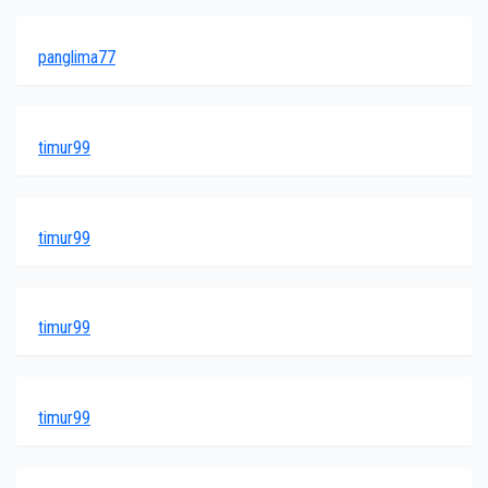
panglima77
timur99
timur99
timur99
timur99