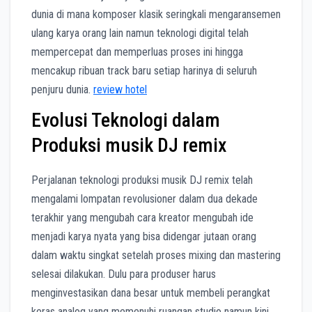
dunia di mana komposer klasik seringkali mengaransemen
ulang karya orang lain namun teknologi digital telah
mempercepat dan memperluas proses ini hingga
mencakup ribuan track baru setiap harinya di seluruh
penjuru dunia.
review hotel
Evolusi Teknologi dalam
Produksi musik DJ remix
Perjalanan teknologi produksi musik DJ remix telah
mengalami lompatan revolusioner dalam dua dekade
terakhir yang mengubah cara kreator mengubah ide
menjadi karya nyata yang bisa didengar jutaan orang
dalam waktu singkat setelah proses mixing dan mastering
selesai dilakukan. Dulu para produser harus
menginvestasikan dana besar untuk membeli perangkat
keras analog yang memenuhi ruangan studio namun kini