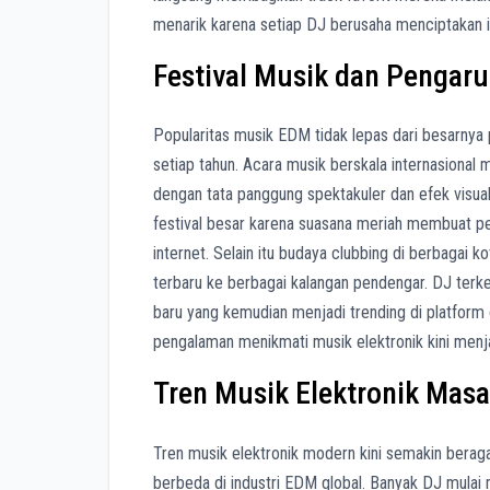
menarik karena setiap DJ berusaha menciptakan i
Festival Musik dan Pengar
Popularitas musik EDM tidak lepas dari besarnya p
setiap tahun. Acara musik berskala internasional
dengan tata panggung spektakuler dan efek visual
festival besar karena suasana meriah membuat 
internet. Selain itu budaya clubbing di berbaga
terbaru ke berbagai kalangan pendengar. DJ ter
baru yang kemudian menjadi trending di platform
pengalaman menikmati musik elektronik kini men
Tren Musik Elektronik Masa
Tren musik elektronik modern kini semakin bera
berbeda di industri EDM global. Banyak DJ mulai