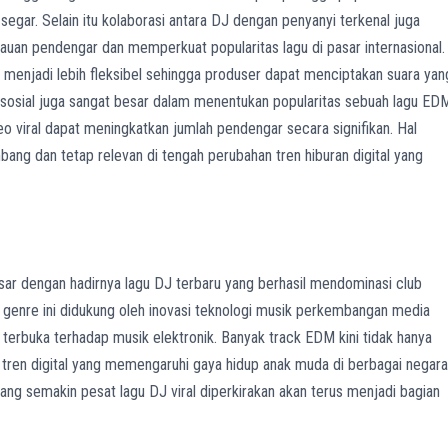
segar. Selain itu kolaborasi antara DJ dengan penyanyi terkenal juga
auan pendengar dan memperkuat popularitas lagu di pasar internasional.
 menjadi lebih fleksibel sehingga produser dapat menciptakan suara yan
a sosial juga sangat besar dalam menentukan popularitas sebuah lagu ED
 viral dapat meningkatkan jumlah pendengar secara signifikan. Hal
ng dan tetap relevan di tengah perubahan tren hiburan digital yang
r dengan hadirnya lagu DJ terbaru yang berhasil mendominasi club
as genre ini didukung oleh inovasi teknologi musik perkembangan media
terbuka terhadap musik elektronik. Banyak track EDM kini tidak hanya
i tren digital yang memengaruhi gaya hidup anak muda di berbagai negara
ng semakin pesat lagu DJ viral diperkirakan akan terus menjadi bagian