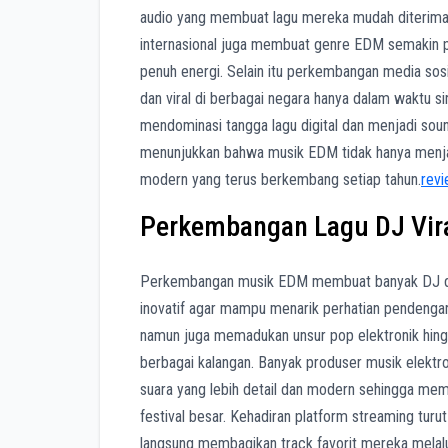
audio yang membuat lagu mereka mudah diterima o
internasional juga membuat genre EDM semakin p
penuh energi. Selain itu perkembangan media sos
dan viral di berbagai negara hanya dalam waktu sin
mendominasi tangga lagu digital dan menjadi soun
menunjukkan bahwa musik EDM tidak hanya menjadi
modern yang terus berkembang setiap tahun.
rev
Perkembangan Lagu DJ Vir
Perkembangan musik EDM membuat banyak DJ dun
inovatif agar mampu menarik perhatian pendengar
namun juga memadukan unsur pop elektronik hing
berbagai kalangan. Banyak produser musik elektro
suara yang lebih detail dan modern sehingga me
festival besar. Kehadiran platform streaming tur
langsung membagikan track favorit mereka melalu