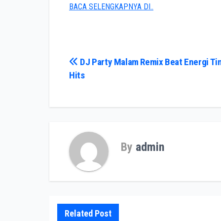
BACA SELENGKAPNYA DI..
Post
DJ Party Malam Remix Beat Energi Tin
Hits
navigation
By
admin
Related Post