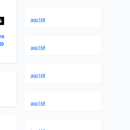
jago168
rn
jago168
jago168
jago168