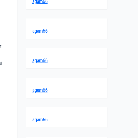
agam66
agam66
t
agam66
ui
agam66
agam66