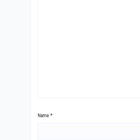
Name
*