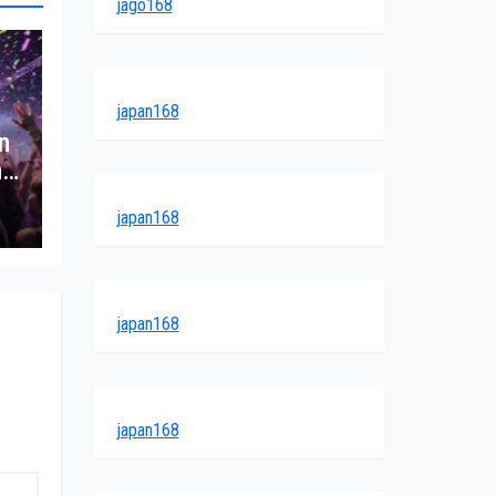
jago168
japan168
n
h
japan168
japan168
japan168