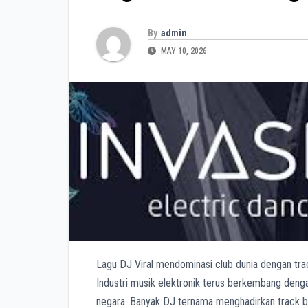
By
admin
MAY 10, 2026
Lagu DJ Viral mendominasi club dunia dengan trac
Industri musik elektronik terus berkembang denga
negara. Banyak DJ ternama menghadirkan track b