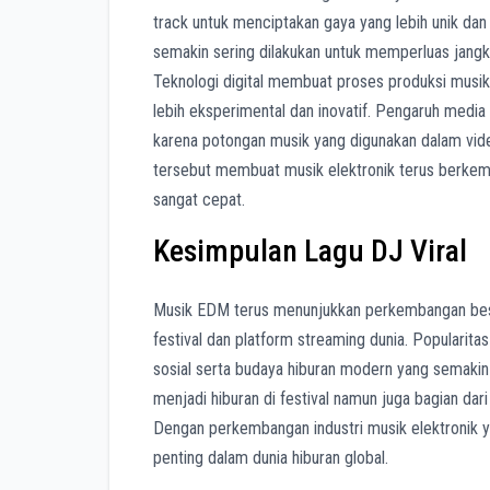
track untuk menciptakan gaya yang lebih unik dan 
semakin sering dilakukan untuk memperluas jangk
Teknologi digital membuat proses produksi musik
lebih eksperimental dan inovatif. Pengaruh medi
karena potongan musik yang digunakan dalam video
tersebut membuat musik elektronik terus berkemba
sangat cepat.
Kesimpulan Lagu DJ Viral
Musik EDM terus menunjukkan perkembangan besa
festival dan platform streaming dunia. Popularit
sosial serta budaya hiburan modern yang semakin 
menjadi hiburan di festival namun juga bagian dar
Dengan perkembangan industri musik elektronik ya
penting dalam dunia hiburan global.