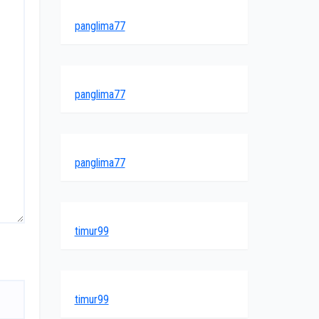
panglima77
panglima77
panglima77
timur99
timur99