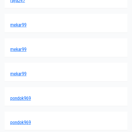
raya247
mekar99
mekar99
mekar99
pondok969
pondok969