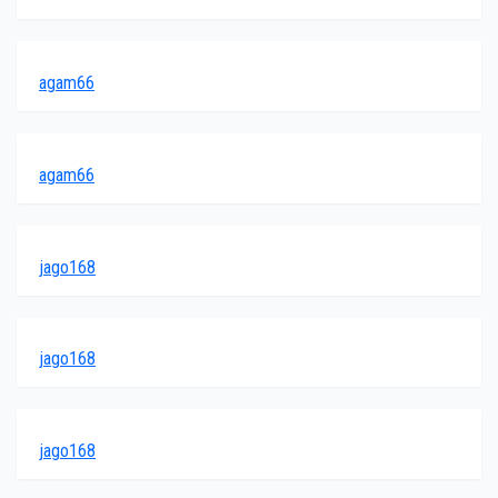
agam66
agam66
jago168
jago168
jago168