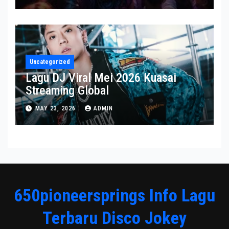
Uncategorized
Lagu DJ Viral Mei 2026 Kuasai
Streaming Global
MAY 23, 2026
ADMIN
650pioneersprings Info Lagu
Terbaru Disco Jokey