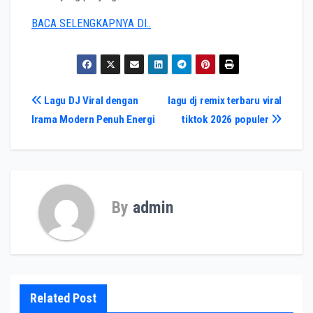
BACA SELENGKAPNYA DI..
Post
Lagu DJ Viral dengan
lagu dj remix terbaru viral
Irama Modern Penuh Energi
tiktok 2026 populer
navigation
By
admin
Related Post