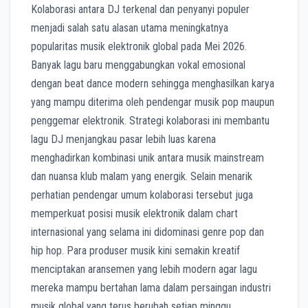
Kolaborasi antara DJ terkenal dan penyanyi populer
menjadi salah satu alasan utama meningkatnya
popularitas musik elektronik global pada Mei 2026.
Banyak lagu baru menggabungkan vokal emosional
dengan beat dance modern sehingga menghasilkan karya
yang mampu diterima oleh pendengar musik pop maupun
penggemar elektronik. Strategi kolaborasi ini membantu
lagu DJ menjangkau pasar lebih luas karena
menghadirkan kombinasi unik antara musik mainstream
dan nuansa klub malam yang energik. Selain menarik
perhatian pendengar umum kolaborasi tersebut juga
memperkuat posisi musik elektronik dalam chart
internasional yang selama ini didominasi genre pop dan
hip hop. Para produser musik kini semakin kreatif
menciptakan aransemen yang lebih modern agar lagu
mereka mampu bertahan lama dalam persaingan industri
musik global yang terus berubah setiap minggu.