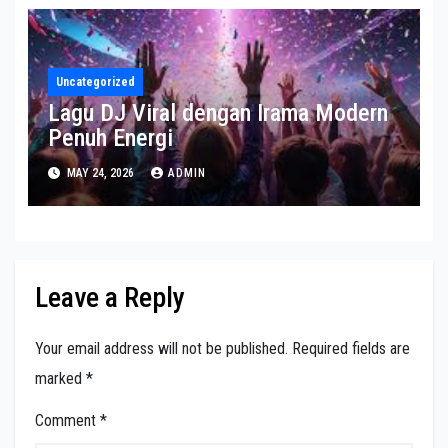
Uncategorized
Lagu DJ Viral dengan Irama Modern
Penuh Energi
MAY 24, 2026
ADMIN
Leave a Reply
Your email address will not be published.
Required fields are
marked
*
Comment
*