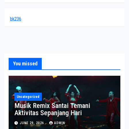
bk236
You missed
Uncategorized
Musik Remix Santai Temani
Aktivitas Sepanjang Hari
JUNE 29, 2026
ADMIN