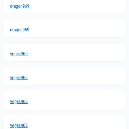
dragon969
dragon969
vegas969
vegas969
vegas969
vegas969