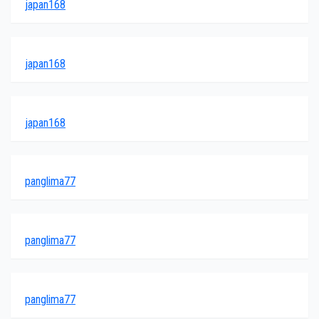
japan168
japan168
japan168
panglima77
panglima77
panglima77