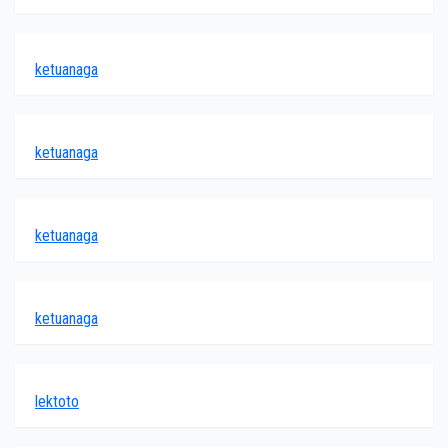
ketuanaga
ketuanaga
ketuanaga
ketuanaga
lektoto