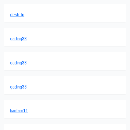
destoto
gading33
gading33
gading33
hantam11