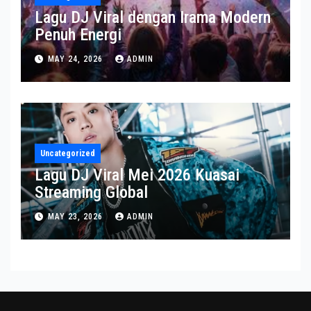
Lagu DJ Viral dengan Irama Modern
Penuh Energi
MAY 24, 2026
ADMIN
Uncategorized
Lagu DJ Viral Mei 2026 Kuasai
Streaming Global
MAY 23, 2026
ADMIN