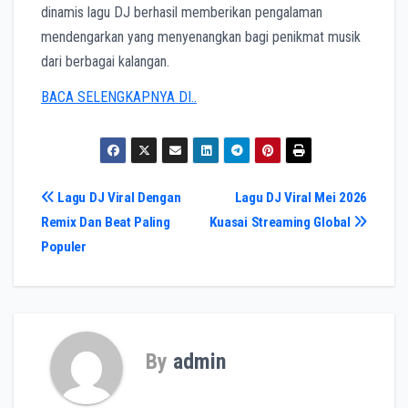
dinamis lagu DJ berhasil memberikan pengalaman
mendengarkan yang menyenangkan bagi penikmat musik
dari berbagai kalangan.
BACA SELENGKAPNYA DI..
Post
Lagu DJ Viral Dengan
Lagu DJ Viral Mei 2026
Remix Dan Beat Paling
Kuasai Streaming Global
navigation
Populer
By
admin