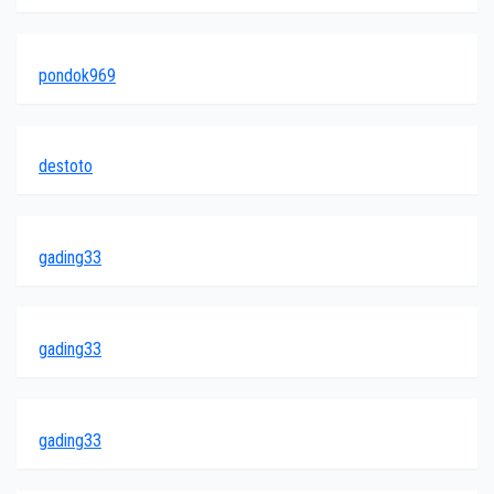
pondok969
destoto
gading33
gading33
gading33