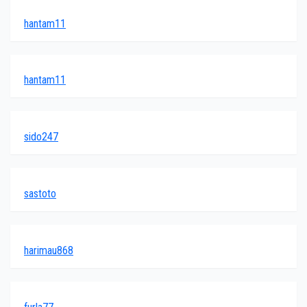
hantam11
hantam11
sido247
sastoto
harimau868