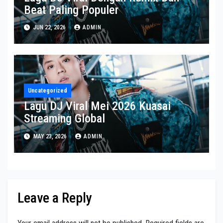
Beat Paling Populer
JUN 22, 2026
ADMIN
Uncategorized
Lagu DJ Viral Mei 2026 Kuasai
Streaming Global
MAY 23, 2026
ADMIN
Leave a Reply