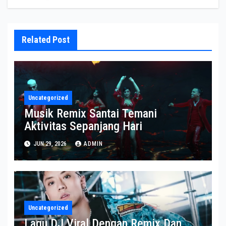
Related Post
Uncategorized
Musik Remix Santai Temani
Aktivitas Sepanjang Hari
JUN 29, 2026
ADMIN
Uncategorized
Lagu DJ Viral Dengan Remix Dan