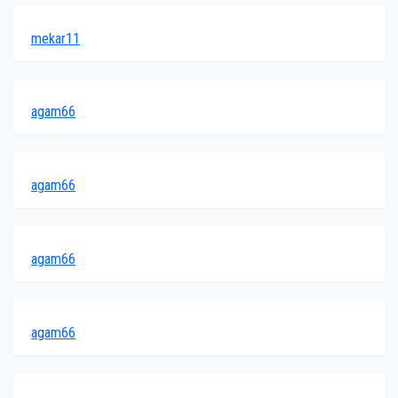
mekar11
agam66
agam66
agam66
agam66