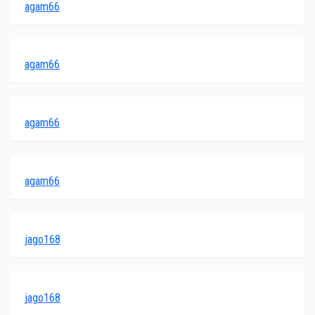
agam66
agam66
agam66
agam66
jago168
jago168