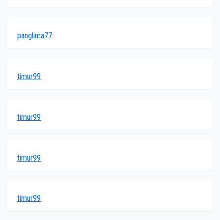
panglima77
timur99
timur99
timur99
timur99