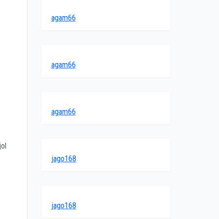
agam66
agam66
agam66
jol
jago168
jago168