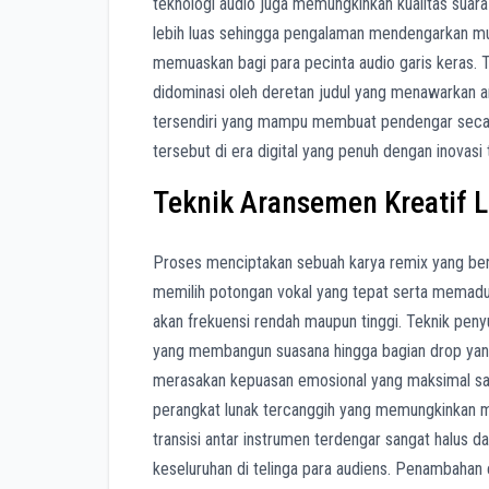
teknologi audio juga memungkinkan kualitas suara 
lebih luas sehingga pengalaman mendengarkan mu
memuaskan bagi para pecinta audio garis keras. Ti
didominasi oleh deretan judul yang menawarkan a
tersendiri yang mampu membuat pendengar secara
tersebut di era digital yang penuh dengan inovasi
Teknik Aransemen Kreatif 
Proses menciptakan sebuah karya remix yang ber
memilih potongan vokal yang tepat serta memaduk
akan frekuensi rendah maupun tinggi. Teknik penyus
yang membangun suasana hingga bagian drop yang
merasakan kepuasan emosional yang maksimal saat
perangkat lunak tercanggih yang memungkinkan me
transisi antar instrumen terdengar sangat halus 
keseluruhan di telinga para audiens. Penambahan