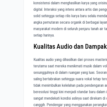
konsistensi dalam menghasilkan karya yang orisina
digital. Interaksi yang intens antara artis dan 
solid sehingga setiap rilis karya baru selalu me
angka pemutaran secara organik di berbagai laya
masyarakat modern di seluruh penjuru tanah air ta
setiap harinya.
Kualitas Audio dan Dampa
Kualitas audio yang dihasilkan dari proses mast
terutama saat mereka menikmati musik dalam vo
sesungguhnya di dalam ruangan yang luas. Seoran
saling bertabrakan sehingga suara vokal tetap te
tidak menimbulkan kelelahan pada pendengaran a
beresolusi tinggi kini menjadi standar baru dalam
sangat mendekati kondisi aslinya saat direkam di 
canggih. Pendengar yang menggunakan perangkat 