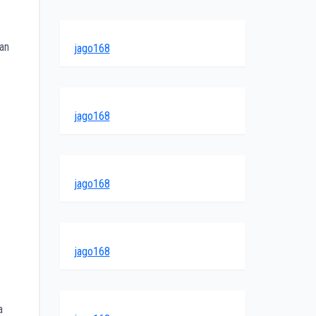
kan
jago168
jago168
jago168
jago168
a