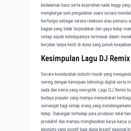
kedalaman bass serta kejernihan nada tinggi yan
menghargai seni pengolahan suara secara mendala
berfungsi sebagai sarana relaksasi atau pemacu a
bagian yang tidak terpisahkan dari gaya hidup m
setiap aspek kehidupannya termasuk dalam menik
berjalan tanpa henti di dunia yang penuh keajaiban 
Kesimpulan Lagu DJ Remix
Secara keseluruhan industri musik yang menganda
seiring dengan kemajuan teknologi digital serta 
nada dan irama yang energetik. Lagu DJ Remix bu
budaya populer yang mampu menyatukan berbagai
semangat bagi setiap orang yang mendengarkanny
hidup. Dukungan terhadap para produser lokal har
produktif dan mampu menghasilkan karya-karya y
ekonomi yang positif bagi dunia kreatif nasional 