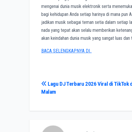
mengenai dunia musik elektronik serta menemukan
bagi kehidupan Anda setiap harinya di mana pun A
jadikan musik sebagai teman setia dalam setiap 
nada yang tepat akan selalu memberikan ketenang
akan keindahan dunia musik yang sangat luas dan t
BACA SELENGKAPNYA DI..
Post
Lagu DJ Terbaru 2026 Viral di TikTok 
Malam
navigation