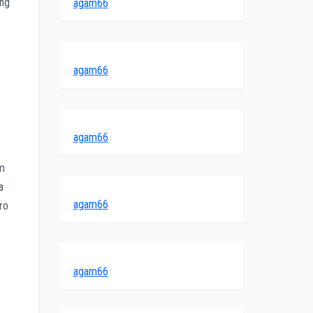
ang
agam66
agam66
agam66
am
a
agam66
ro
agam66