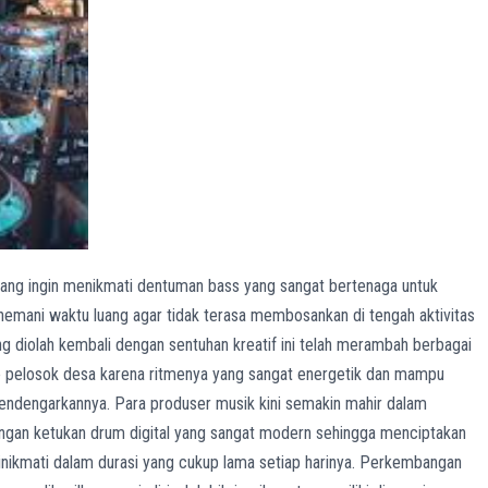
yang ingin menikmati dentuman bass yang sangat bertenaga untuk
mani waktu luang agar tidak terasa membosankan di tengah aktivitas
g diolah kembali dengan sentuhan kreatif ini telah merambah berbagai
ke pelosok desa karena ritmenya yang sangat energetik dan mampu
endengarkannya. Para produser musik kini semakin mahir dalam
gan ketukan drum digital yang sangat modern sehingga menciptakan
dinikmati dalam durasi yang cukup lama setiap harinya. Perkembangan