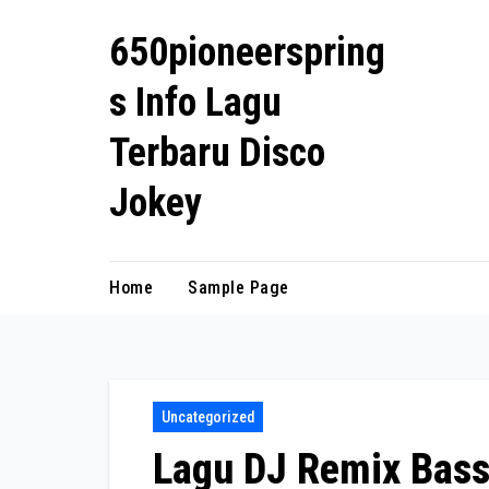
Skip
650pioneerspring
to
content
s Info Lagu
Terbaru Disco
Jokey
Home
Sample Page
Uncategorized
Lagu DJ Remix Bass