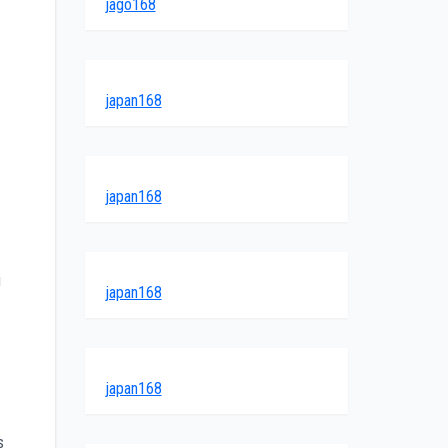
jago168
japan168
japan168
i
japan168
japan168
s