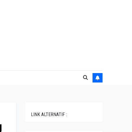
LINK ALTERNATIF :
g