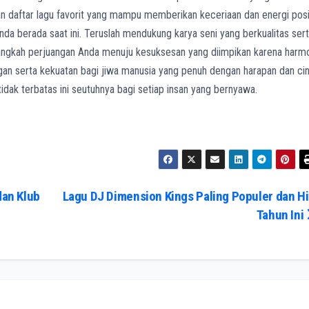
 daftar lagu favorit yang mampu memberikan keceriaan dan energi posi
nda berada saat ini. Teruslah mendukung karya seni yang berkualitas ser
langkah perjuangan Anda menuju kesuksesan yang diimpikan karena harm
an serta kekuatan bagi jiwa manusia yang penuh dengan harapan dan cin
idak terbatas ini seutuhnya bagi setiap insan yang bernyawa.
dan Klub
Lagu DJ Dimension Kings Paling Populer dan Hi
Tahun Ini