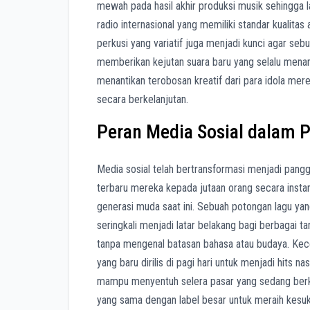
mewah pada hasil akhir produksi musik sehingga l
radio internasional yang memiliki standar kualita
perkusi yang variatif juga menjadi kunci agar seb
memberikan kejutan suara baru yang selalu menar
menantikan terobosan kreatif dari para idola mere
secara berkelanjutan.
Peran Media Sosial dalam P
Media sosial telah bertransformasi menjadi pang
terbaru mereka kepada jutaan orang secara instan
generasi muda saat ini. Sebuah potongan lagu yan
seringkali menjadi latar belakang bagi berbagai tan
tanpa mengenal batasan bahasa atau budaya. Kec
yang baru dirilis di pagi hari untuk menjadi hits na
mampu menyentuh selera pasar yang sedang berke
yang sama dengan label besar untuk meraih kesu