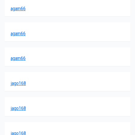
agam66
agam66
agam66
jago168
jago168
jago168