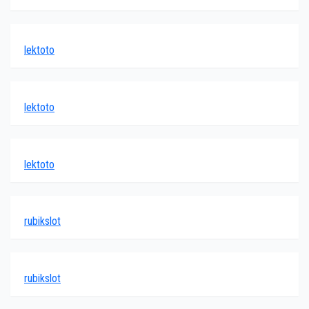
lektoto
lektoto
lektoto
rubikslot
rubikslot