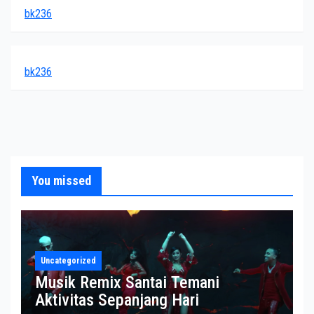
bk236
bk236
You missed
Uncategorized
Musik Remix Santai Temani
Aktivitas Sepanjang Hari