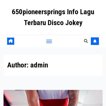
Skip
650pioneersprings Info Lagu
to
content
Terbaru Disco Jokey
Author:
admin