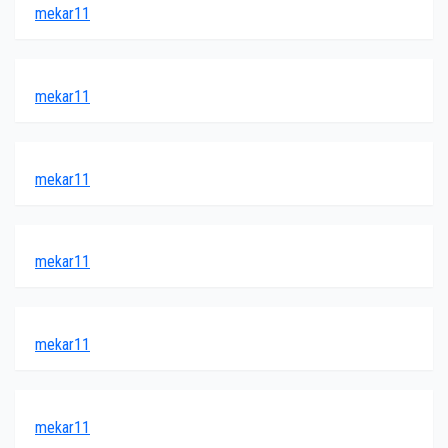
mekar11
mekar11
mekar11
mekar11
mekar11
mekar11