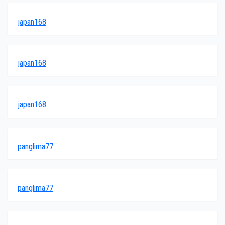
japan168
japan168
japan168
panglima77
panglima77