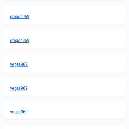
dragon969
dragon969
vegas969
vegas969
vegas969