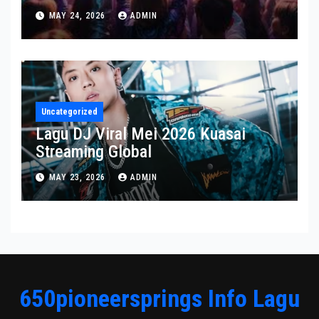
MAY 24, 2026
ADMIN
Uncategorized
Lagu DJ Viral Mei 2026 Kuasai
Streaming Global
MAY 23, 2026
ADMIN
650pioneersprings Info Lagu