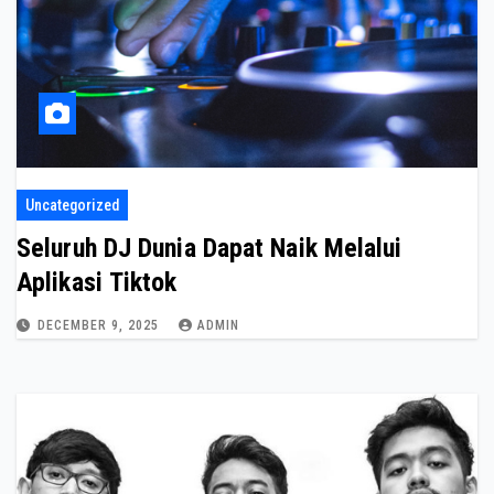
Uncategorized
Seluruh DJ Dunia Dapat Naik Melalui
Aplikasi Tiktok
DECEMBER 9, 2025
ADMIN