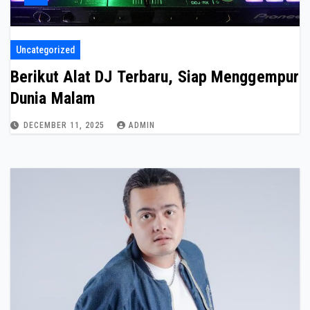
Uncategorized
Berikut Alat DJ Terbaru, Siap Menggempur
Dunia Malam
DECEMBER 11, 2025
ADMIN