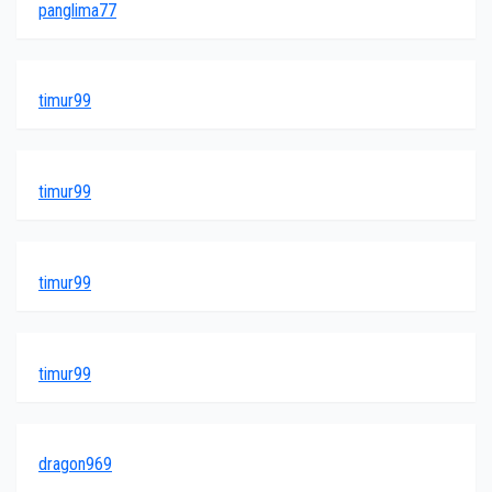
panglima77
timur99
timur99
timur99
timur99
dragon969