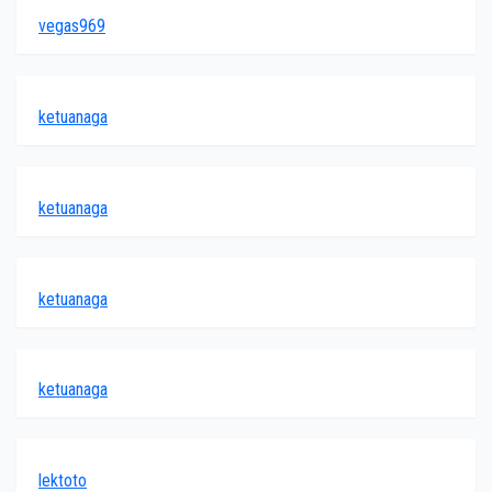
vegas969
ketuanaga
ketuanaga
ketuanaga
ketuanaga
lektoto